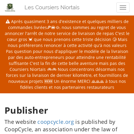
Les Coursiers Niortais
Men
Après quasiment 3 ans d'existence et quelques milliers de
commandes livrées🍕🍔🥘, nous sommes au regret de vous
annoncer l'arrêt de notre service de livraison de repas
C'est le
cœur gros 💓 que nous prenons cette triste décision 🥲 Mais
nous préférerons renoncer à cette activité qu'à nos valeurs
Pas question pour nous d'appliquer le modèle de la livraison
par des auto-entrepreneurs pour atteindre une rentabilité
suffisante
C'est la fin de cette belle aventure mais pas des
Coursiers Niortais 🚲🚲 Nous concentrons désormais nos
forces sur la livraison de dernier kilomètre, et fourmillons de
nouveaux projets 🆕🆕
Un énorme MERCI 🙏🙏🙏 à tous nos
fidèles clients et nos partenaires restaurateurs
Publisher
The website
coopcycle.org
is published by
CoopCycle, an association under the law of